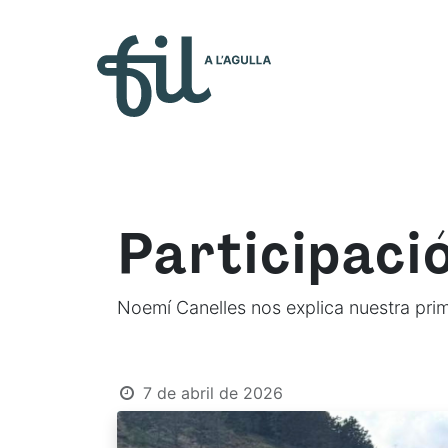
Quiénes so
Participaci
Noemí Canelles nos explica nuestra pri
7 de abril de 2026