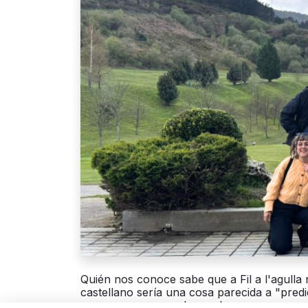
Quién nos conoce sabe que a Fil a l'agulla 
castellano sería una cosa parecida a "predi
que proponemos y lo que hacemos. .