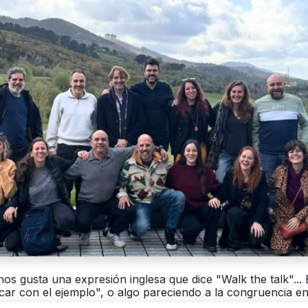
nos gusta una expresión inglesa que dice "Walk the talk"...
car con el ejemplo", o algo pareciendo a la congruencia en