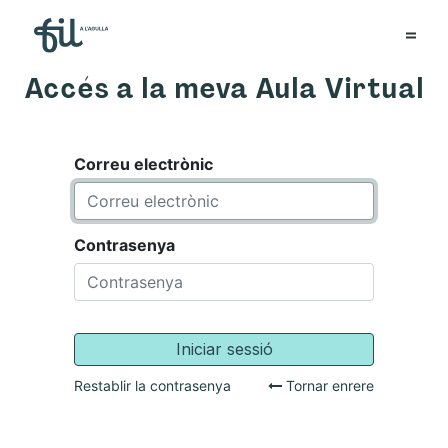
Accés a la meva Aula Virtual
Correu electrònic
Contrasenya
Iniciar sessió
Restablir la contrasenya
Tornar enrere