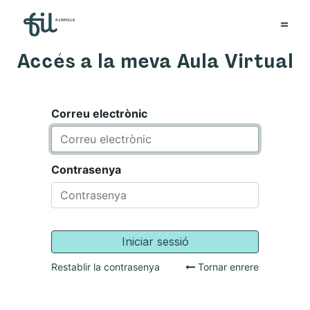
Accés a la meva Aula Virtual
Correu electrònic
Contrasenya
Iniciar sessió
Restablir la contrasenya
Tornar enrere