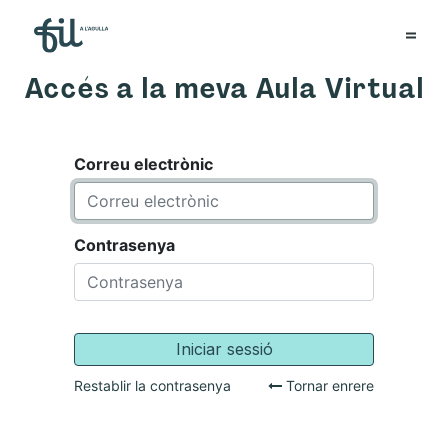
Accés a la meva Aula Virtual
Correu electrònic
Contrasenya
Iniciar sessió
Restablir la contrasenya
Tornar enrere