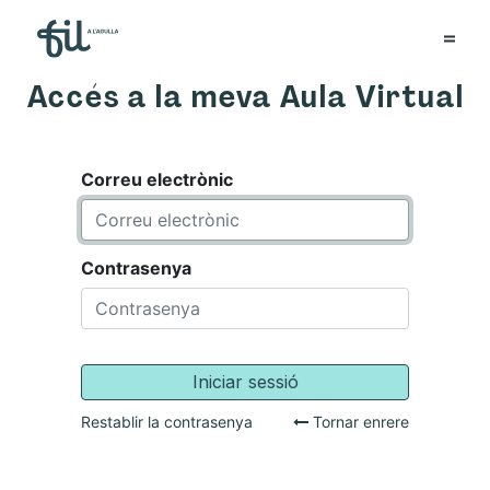
Accés a la meva Aula Virtual
Correu electrònic
Contrasenya
Iniciar sessió
Restablir la contrasenya
Tornar enrere