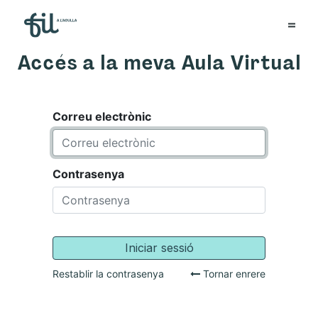
Accés a la meva Aula Virtual
Correu electrònic
Contrasenya
Iniciar sessió
Restablir la contrasenya
Tornar enrere