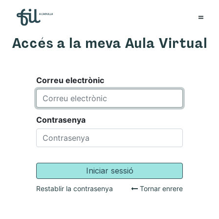
Accés a la meva Aula Virtual
Correu electrònic
Contrasenya
Iniciar sessió
Restablir la contrasenya
Tornar enrere