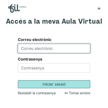
Accés a la meva Aula Virtual
Correu electrònic
Contrasenya
Iniciar sessió
Restablir la contrasenya
Tornar enrere