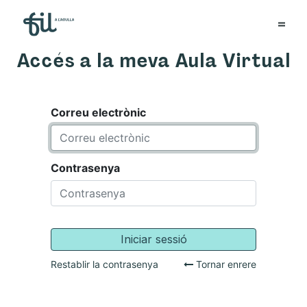
Accés a la meva Aula Virtual
Correu electrònic
Contrasenya
Iniciar sessió
Restablir la contrasenya
Tornar enrere