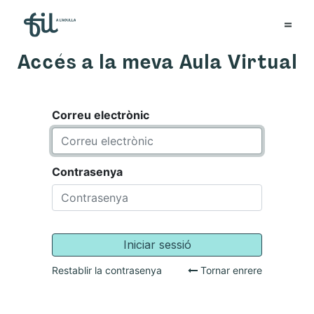
Accés a la meva Aula Virtual
Correu electrònic
Contrasenya
Iniciar sessió
Restablir la contrasenya
Tornar enrere