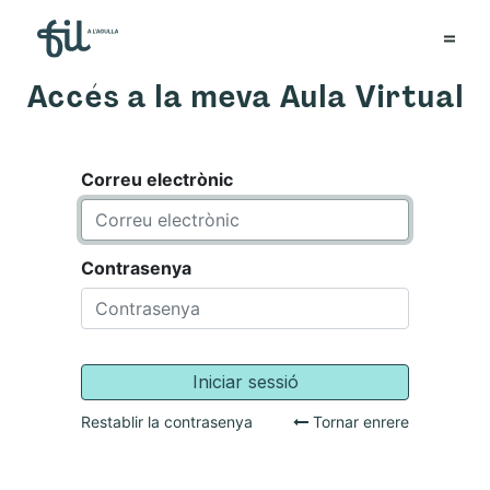
Accés a la meva Aula Virtual
Correu electrònic
Contrasenya
Iniciar sessió
Restablir la contrasenya
Tornar enrere