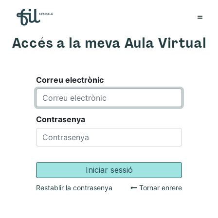
Accés a la meva Aula Virtual
Correu electrònic
Contrasenya
Iniciar sessió
Restablir la contrasenya
Tornar enrere