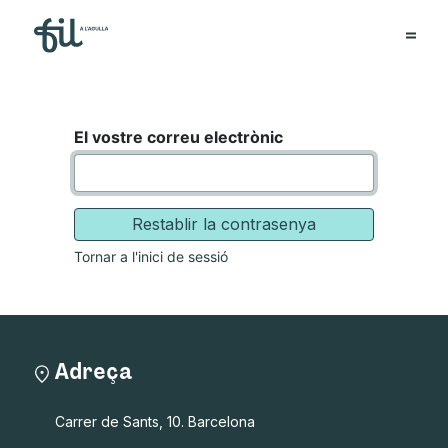
El vostre correu electrònic
Restablir la contrasenya
Tornar a l'inici de sessió
Adreça
Carrer de Sants, 10. Barcelona