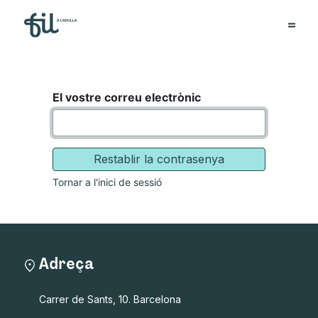
El vostre correu electrònic
Restablir la contrasenya
Tornar a l'inici de sessió
Adreça
Carrer de Sants, 10. Barcelona