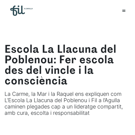
Escola La Llacuna del
Poblenou: Fer escola
des del vincle i la
consciència
La Carme, la Mar i la Raquel ens expliquen com
L’Escola La Llacuna del Poblenou i Fil a l’Agulla
caminen plegades cap a un lideratge compartit,
amb cura, escolta i responsabilitat