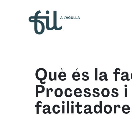
Qui s
Què és la fa
Processos i
facilitadore