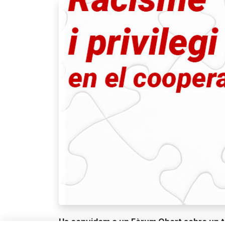
Us convidem a un Fòrum Obert sobre un t