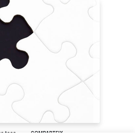
ns toca
COMPARTEIX