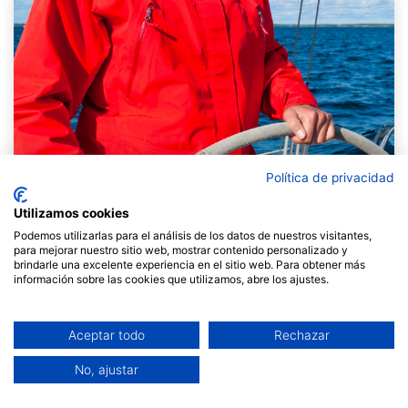
Política de privacidad
Utilizamos cookies
Podemos utilizarlas para el análisis de los datos de nuestros visitantes,
para mejorar nuestro sitio web, mostrar contenido personalizado y
brindarle una excelente experiencia en el sitio web. Para obtener más
información sobre las cookies que utilizamos, abre los ajustes.
Aceptar todo
Rechazar
|Per Anna Espadalé.
No, ajustar
El lideratge es pot definir com una actitud basada en la
voluntat d'influenciar el curs dels esdeveniments.