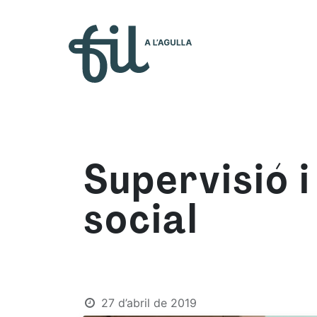
Qui s
Supervisió i
social
27 d’abril de 2019