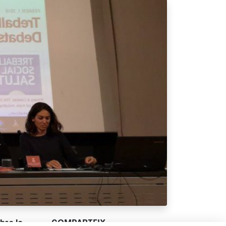
bre la
COMPARTEIX