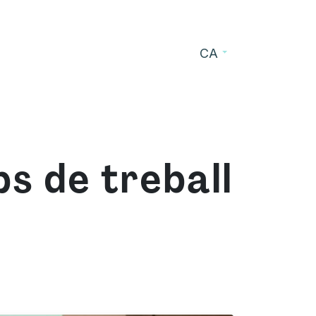
CA
s
Blog
Contacte
ps de treball