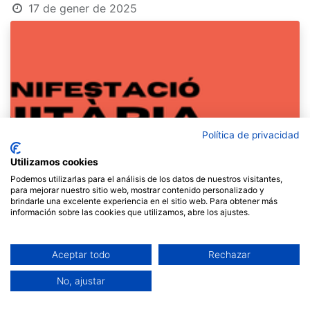
17 de gener de 2025
Política de privacidad
Utilizamos cookies
Podemos utilizarlas para el análisis de los datos de nuestros visitantes,
para mejorar nuestro sitio web, mostrar contenido personalizado y
brindarle una excelente experiencia en el sitio web. Para obtener más
información sobre las cookies que utilizamos, abre los ajustes.
Aceptar todo
Rechazar
No, ajustar
Aquest pròxim
dissabte 18 de gener
se celebra una
jornada internacional de mobilitzacions en diverses