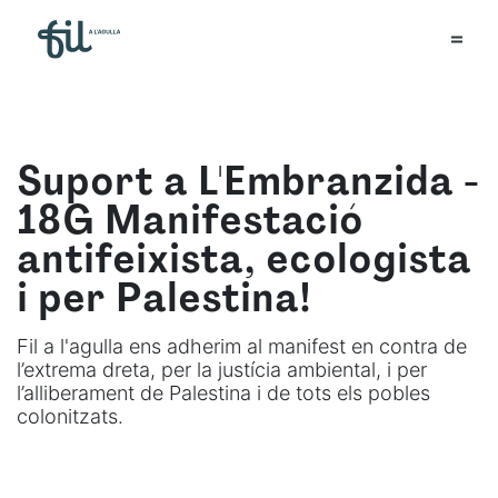
Suport a L'Embranzida -
18G Manifestació
antifeixista, ecologista
i per Palestina!
Fil a l'agulla ens adherim al manifest en contra de
l’extrema dreta, per la justícia ambiental, i per
l’alliberament de Palestina i de tots els pobles
colonitzats.