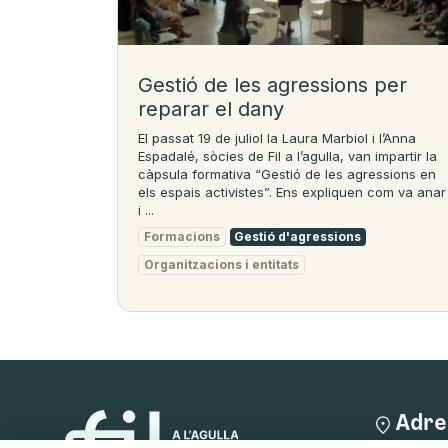
Gestió de les agressions per
reparar el dany
El passat 19 de juliol la Laura Marbiol i l’Anna
Espadalé, sòcies de Fil a l’agulla, van impartir la
càpsula formativa “Gestió de les agressions en
els espais activistes”. Ens expliquen com va anar
i ...
Formacions
Gestió d'agressions
Organitzacions i entitats
Adre