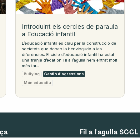
Introduint els cercles de paraula
a Educació infantil
L’educació infantil és clau per la construcció de
societats que donen la benvinguda a les
diferències. El cicle d’educació infantil ha estat
una franja d’edat on Fil a l’agulla hem entrat molt
més tar...
Bullying
Gestió d'agressions
Món educatiu
ça
Fil a l'agulla SCCL