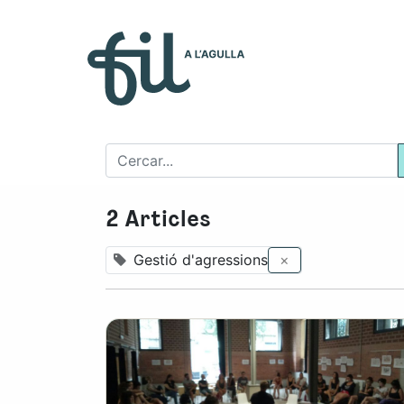
Qui s
2 Articles
Gestió d'agressions
×