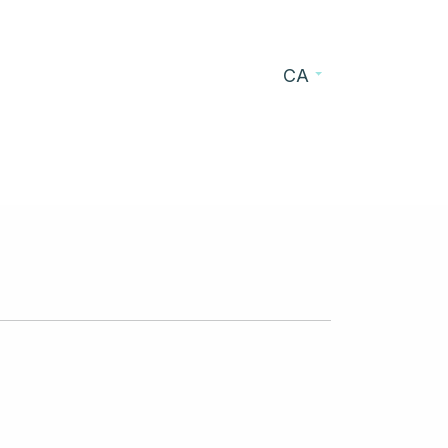
CA
s
Blog
Contacte