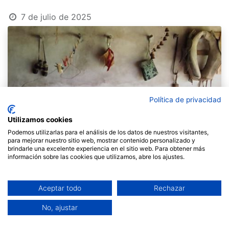
7 de julio de 2025
Política de privacidad
Utilizamos cookies
Podemos utilizarlas para el análisis de los datos de nuestros visitantes,
para mejorar nuestro sitio web, mostrar contenido personalizado y
brindarle una excelente experiencia en el sitio web. Para obtener más
información sobre las cookies que utilizamos, abre los ajustes.
Aceptar todo
Rechazar
No, ajustar
Aquest mes de juliol us portem el testimoni de la
Clara