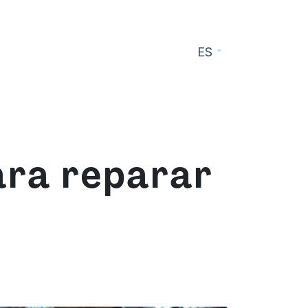
ES
cursos
Blog
Contacto
ara reparar