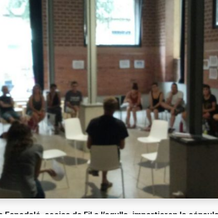
 Espadalé, socias de Fil a l’agulla, impartieron la cápsul