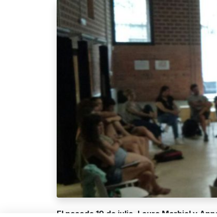
El pasado 19 de julio, Laura Marbiol y Anna