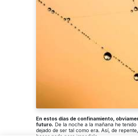
En estos días de confinamiento, obviame
futuro.
De la noche a la mañana he tenido q
dejado de ser tal como era. Así, de repente
hacer nada para impedirlo.