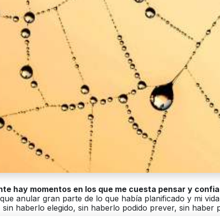
nte hay momentos en los que me cuesta pensar y confiar
ue anular gran parte de lo que había planificado y mi vida
, sin haberlo elegido, sin haberlo podido prever, sin haber 