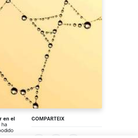
 en el
COMPARTEIX
 ha
podido