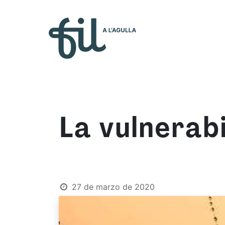
Quiénes so
La vulnerab
27 de marzo de 2020