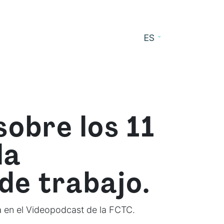
ES
cursos
Blog
Contacto
sobre los 11
la
de trabajo.
a en el Videopodcast de la FCTC.