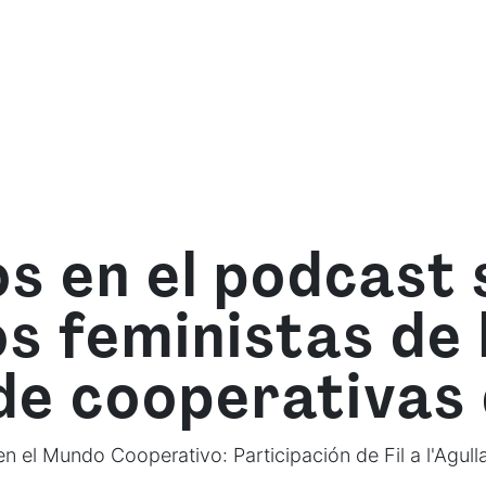
mos
Qué ofrecemos
Fórmate con nosotras
Re
s en el podcast 
 feministas de 
de cooperativas 
 el Mundo Cooperativo: Participación de Fil a l'Agull