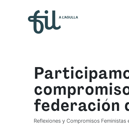
Quiénes so
Participamo
compromisos
federación 
Reflexiones y Compromisos Feministas en