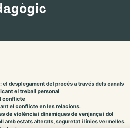
dagògic
l: el desplegament del procés a través dels canals
icant el treball personal
l conflicte
ant el conflicte en les relacions.
les de violència i dinàmiques de venjança i dol
all amb estats alterats, seguretat i línies vermelles.
mb el món