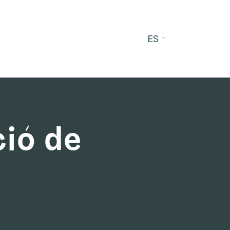
ES
cursos
Blog
Contacto
ció de