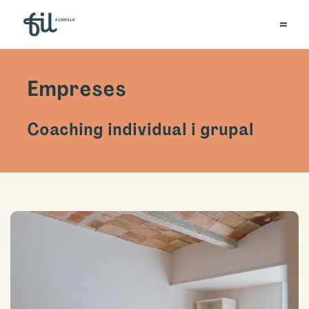
Empreses
Coaching individual i grupal