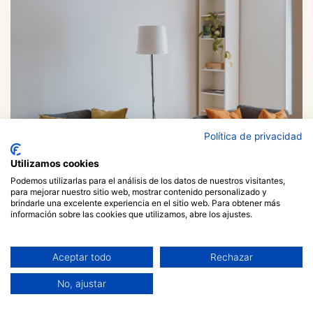
Política de privacidad
Utilizamos cookies
Podemos utilizarlas para el análisis de los datos de nuestros visitantes,
para mejorar nuestro sitio web, mostrar contenido personalizado y
brindarle una excelente experiencia en el sitio web. Para obtener más
información sobre las cookies que utilizamos, abre los ajustes.
Aceptar todo
Rechazar
No, ajustar
Coaching individual i grupal