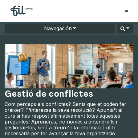
Navegación
Gestió de conflictes
Com perceps els conflictes? Sents que et poden fer
créixer? T'interessa la seva resolució? Apunta't al
curs si has respost afirmativament totes aquestes
preguntes! Aprendràs, no només a entendre'ls i
gestionar-los, sinó a treure'n la informació útil i
necessària per fer avançar la teva organització.