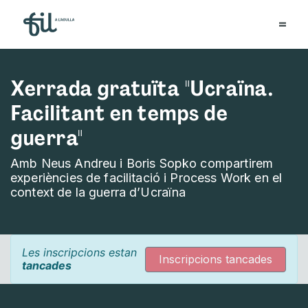
Xerrada gratuïta "Ucraïna.
Facilitant en temps de
guerra"
Amb Neus Andreu i Boris Sopko compartirem
experiències de facilitació i Process Work en el
context de la guerra d’Ucraïna
Les inscripcions estan
Inscripcions tancades
tancades