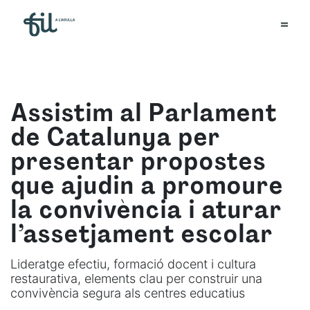
Assistim al Parlament
de Catalunya per
presentar propostes
que ajudin a promoure
la convivència i aturar
l’assetjament escolar
Lideratge efectiu, formació docent i cultura
restaurativa, elements clau per construir una
convivència segura als centres educatius