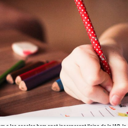
m a les escoles hem anat incorporant l’eina de la IAP, la