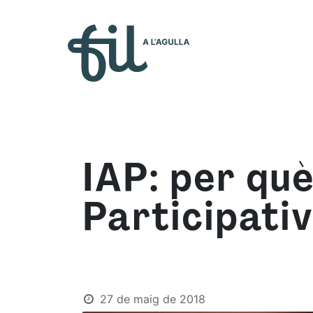
Qui s
IAP: per qu
Participativ
27 de maig de 2018