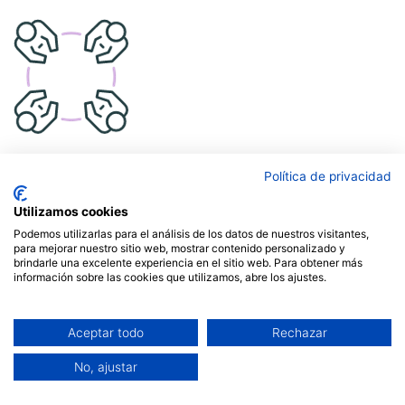
Política de privacidad
Conflict management
Utilizamos cookies
Aggression management
Podemos utilizarlas para el análisis de los datos de nuestros visitantes,
para mejorar nuestro sitio web, mostrar contenido personalizado y
Leadership
brindarle una excelente experiencia en el sitio web. Para obtener más
información sobre las cookies que utilizamos, abre los ajustes.
Care
Feminisms
Aceptar todo
Rechazar
Facilitation
No, ajustar