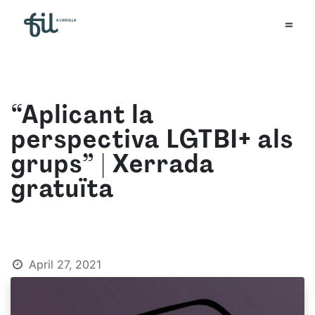
“Aplicant la
perspectiva LGTBI+ als
grups” | Xerrada
gratuïta
April 27, 2021