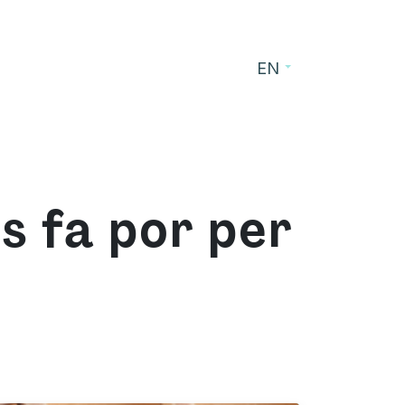
EN
s
Blog
Contact
s fa por per