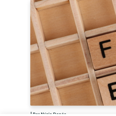
| Per Núria Danés