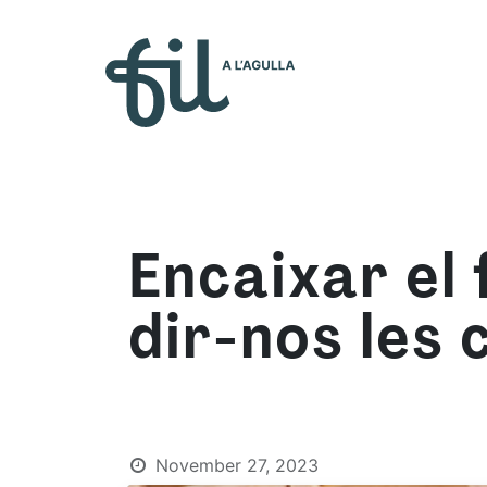
Who 
Encaixar el 
dir-nos les 
November 27, 2023