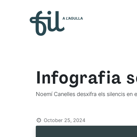
Who 
Infografia s
Noemí Canelles desxifra els silencis en e
October 25, 2024