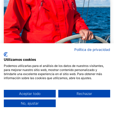
Política de privacidad
Utilizamos cookies
Podemos utilizarlas para el análisis de los datos de nuestros visitantes,
para mejorar nuestro sitio web, mostrar contenido personalizado y
brindarle una excelente experiencia en el sitio web. Para obtener más
información sobre las cookies que utilizamos, abre los ajustes.
Aceptar todo
Rechazar
|Per Anna Espadalé.
No, ajustar
El lideratge es pot definir com una actitud basada en la
voluntat d'influenciar el curs dels esdeveniments.