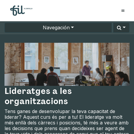
Navegación
Lideratges a les
organitzacions
Tens ganes de desenvolupar la teva capacitat de
liderar? Aquest curs és per a tu! El lideratge va molt
més enllà dels càrrecs i posicions, té més a veure amb
les decisions que prens quan decideixes ser agent de