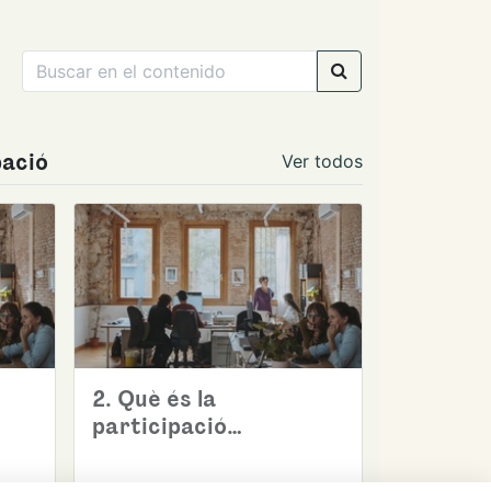
pació
Ver todos
2. Què és la
participació
sostenible?